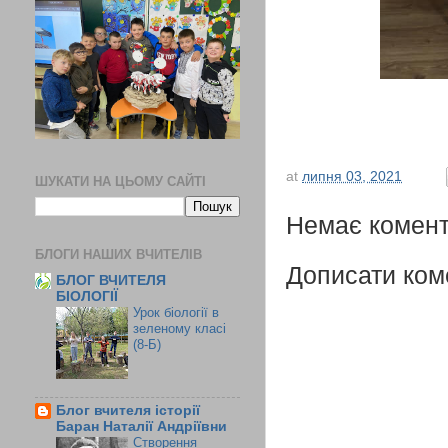
at
липня 03, 2021
ШУКАТИ НА ЦЬОМУ САЙТІ
Немає комент
БЛОГИ НАШИХ ВЧИТЕЛІВ
Дописати ком
БЛОГ ВЧИТЕЛЯ
БІОЛОГІЇ
Урок біології в
зеленому класі
(8-Б)
Блог вчителя історії
Баран Наталії Андріївни
Створення