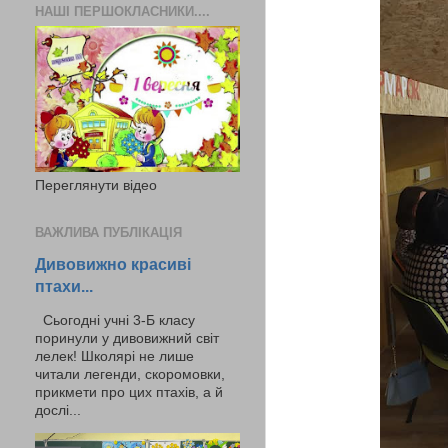
НАШІ ПЕРШОКЛАСНИКИ....
Переглянути відео
ВАЖЛИВА ПУБЛІКАЦІЯ
Дивовижно красиві
птахи...
Сьогодні учні 3-Б класу
поринули у дивовижний світ
лелек! Школярі не лише
читали легенди, скоромовки,
прикмети про цих птахів, а й
дослі...