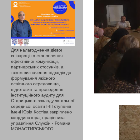
Для налагодження дієвої
співпраці та становлення
ефективної комунікації,
партнерських стосунків, а
також визначення підходів до
формування якісного
освітнього середовища,
підготовки та проведення
інституційного аудиту для
Старицького закладу загальної
середньої освіти І-ІІІ ступенів
імені Юрія Костіва закріплено
координатора, працівника
управління Служби - Романа
МОНАСТИРСЬКОГО