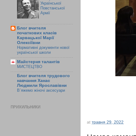
Української
Повстанської
Армії
Блог вчителя
початкових класів
Карвацької Марії
Олексіївни
Нормативні документи нової
української школи
Майстерня талантів
МИСТЕЦТВО
Блог вчителя трудового
навчання Ханас
Людмили Ярославівни
В`яжемо жіночі аксесуари
ПРИХИЛЬНИКИ
at
травня 29, 2022