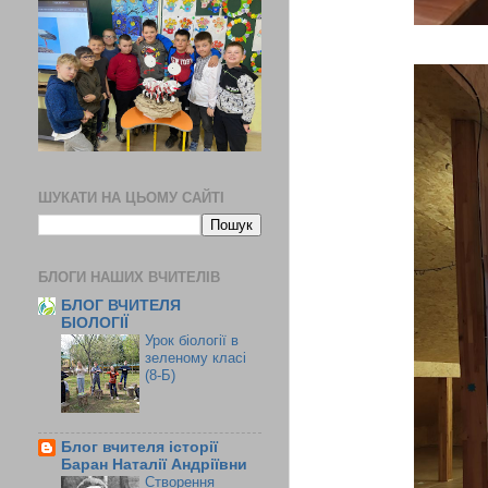
ШУКАТИ НА ЦЬОМУ САЙТІ
БЛОГИ НАШИХ ВЧИТЕЛІВ
БЛОГ ВЧИТЕЛЯ
БІОЛОГІЇ
Урок біології в
зеленому класі
(8-Б)
Блог вчителя історії
Баран Наталії Андріївни
Створення