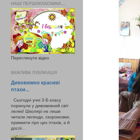
НАШІ ПЕРШОКЛАСНИКИ....
Переглянути відео
ВАЖЛИВА ПУБЛІКАЦІЯ
Дивовижно красиві
птахи...
Сьогодні учні 3-Б класу
поринули у дивовижний світ
лелек! Школярі не лише
читали легенди, скоромовки,
прикмети про цих птахів, а й
дослі...