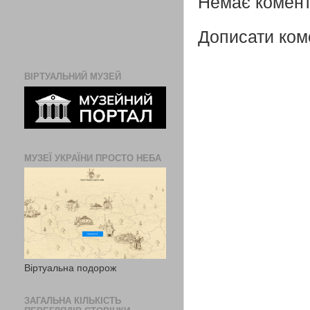
Немає комент
Дописати ком
ВІРТУАЛЬНИЙ МУЗЕЙ
МУЗЕЇ УКРАЇНИ ПРОСТО НЕБА
Віртуальна подорож
ЗАГАЛЬНА КІЛЬКІСТЬ