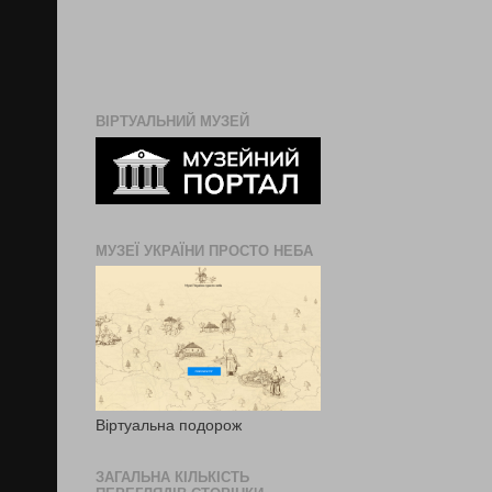
ВІРТУАЛЬНИЙ МУЗЕЙ
МУЗЕЇ УКРАЇНИ ПРОСТО НЕБА
Віртуальна подорож
ЗАГАЛЬНА КІЛЬКІСТЬ