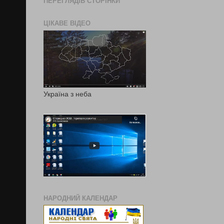
ПЕРЕГЛЯДІВ СТОРІНКИ
ЦІКАВЕ ВІДЕО
Україна з неба
НАРОДНИЙ КАЛЕНДАР