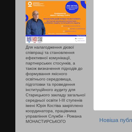
Для налагодження дієвої
співпраці та становлення
ефективної комунікації,
партнерських стосунків, а
також визначення підходів до
формування якісного
освітнього середовища,
підготовки та проведення
інституційного аудиту для
Старицького закладу загальної
середньої освіти І-ІІІ ступенів
імені Юрія Костіва закріплено
координатора, працівника
управління Служби - Романа
Новіша публ
МОНАСТИРСЬКОГО