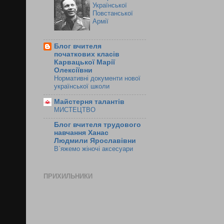
Української
Повстанської
Армії
Блог вчителя
початкових класів
Карвацької Марії
Олексіївни
Нормативні документи нової
української школи
Майстерня талантів
МИСТЕЦТВО
Блог вчителя трудового
навчання Ханас
Людмили Ярославівни
В`яжемо жіночі аксесуари
ПРИХИЛЬНИКИ