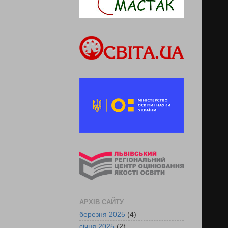
АРХІВ САЙТУ
березня 2025
(4)
січня 2025
(2)